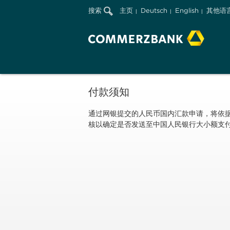
搜索
主页
Deutsch
English
其他语
付款须知
通过网银提交的人民币国内汇款申请，将依
核以确定是否发送至中国人民银行大小额支