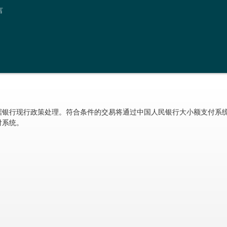
言
据银行现行政策处理。符合条件的交易将通过中国人民银行大小额支付系
付系统。