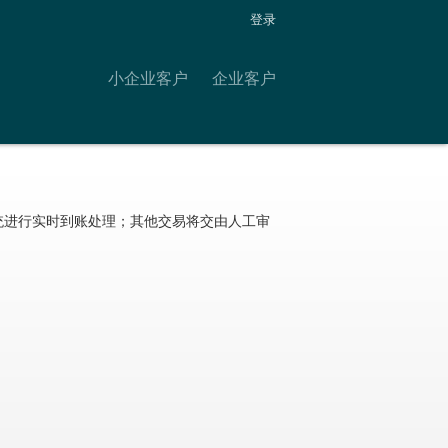
登录
小企业客户
企业客户
统进行实时到账处理；其他交易将交由人工审